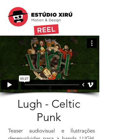
Lugh - Celtic
Punk
Teaser audiovisual e Ilustrações
desenvolvidas para a banda LUGH,